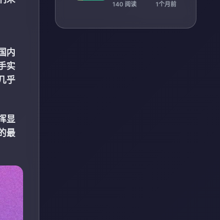
大全与新手进阶必看
140 阅读
1个月前
指南
国内
手实
几乎
挥显
的最