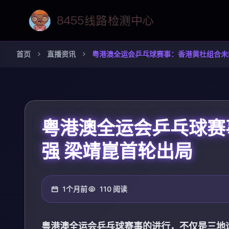
首页
直播资讯
粤港澳全运会乒乓球赛事：香港黄杜组合未
粤港澳全运会乒乓球赛
强 梁靖崑首轮出局
1个月前
110 阅读
粤港澳全运会乒乓球赛事的进行，不仅是三地