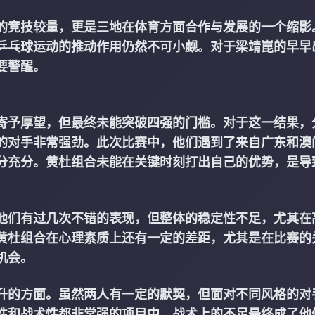
的竞技较量，更是三地在体育方面合作与发展的一个缩影
乒乓球运动的推动作用仍然不可小觑。对于梁靖崑的早早
要警醒。
寄予厚望，但最终未能突破四强的门槛。对于这一结果，
的对手非常强劲。此次比赛中，他们遇到了来自广东和澳
分充分。黄杜组合未能在关键时刻打出自己的优势，是导
他们有过几次不错的表现，但整体的稳定性不足，尤其在
黄杜组合在心理素质上还有一定的差距，尤其是在比赛的
机会。
升的方面。虽然两人有一定的默契，但面对不同风格的对
性和战术性都非常强的项目中，战术上的不足最终成了他