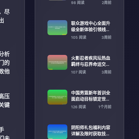
领未来棋坛发展趋势
98 阅读
2周前
。尽
出
联众游戏中心全面升
级全新体验引领线上
娱乐新潮流
105 阅读
3周前
分析
火影忍者疾风坛热血
门的
羁绊与忍界命运交织
的终极对决传奇篇章
致他
107 阅读
3周前
青春梦想
中国男篮新年首训全
高压
面启动目标锁定世界
关键
杯全力备战冲击国际
126 阅读
1个月前
赛场
阴阳师礼包福利内容
手
详解及限时获取技巧
们未