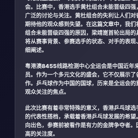
会。比赛中，香港选手黄杜组合未能晋级四强
广泛的讨论与关注。黄杜组合的失利让人们对
期待他的观众感到失望。在这篇文章中，我们
组合未能晋级四强的原因，梁靖崑首轮出局的
将从赛事背景、参赛选手的状态、对手的表现
细阐述。
粤港澳
8455线路检测中心
全运会是中国近年
员。作为一个多元文化的盛会，它不仅展示了
作。乒乓球作为中国的国球，历来是全运会的
观众关注的焦点。
此次比赛有着非常特殊的意义，香港乒乓球选
的代表性搭档，承载着香港乒乓球发展的希望
向出色，参赛前被看作是有力的金牌争夺者。
高的关注度。