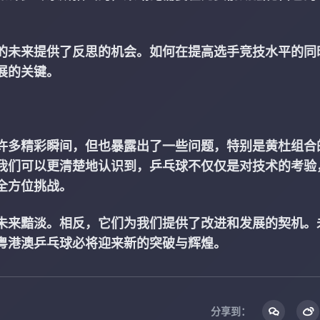
的未来提供了反思的机会。如何在提高选手竞技水平的同
展的关键。
许多精彩瞬间，但也暴露出了一些问题，特别是黄杜组合
我们可以更清楚地认识到，乒乓球不仅仅是对技术的考验
全方位挑战。
未来黯淡。相反，它们为我们提供了改进和发展的契机。
粤港澳乒乓球必将迎来新的突破与辉煌。
分享到：