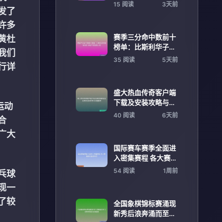
搭配与战斗技巧详
15 阅读
3天前
发了
解》
许多
赛季三分命中数前十
黄杜
榜单：比斯利华子库
我们
里领衔 绿军三将强势
35 阅读
5天前
行详
入榜
盛大热血传奇客户端
下载及安装攻略与版
运动
本更新说明和常见问
40 阅读
6天前
合
题解答
广大
国际赛车赛季全面进
入密集赛程 各大赛事
激烈角逐开启
54 阅读
1周前
乓球
现一
了较
全国象棋锦标赛涌现
新秀后浪奔涌而至引