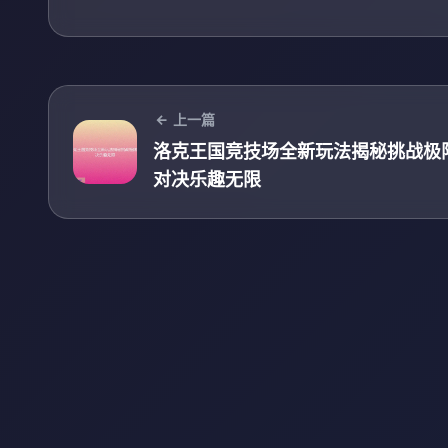
上一篇
洛克王国竞技场全新玩法揭秘挑战极
对决乐趣无限