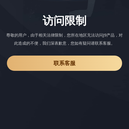
访问限制
尊敬的用户，由于相关法律限制，您所在地区无法访问J9产品，对
此造成的不便，我们深表歉意，您如有疑问请联系客服。
联系客服